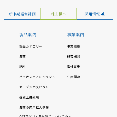
新中期経営計画
株主様へ
採用情報
製品案内
事業案内
製品カテゴリー
事業概要
農薬
研究開発
肥料
海外事業
バイオスティミュラント
生産関連
ガーデンホスピタル
養液土耕栽培
農薬の適用拡大情報
OATアグリオ農業製品についてのお