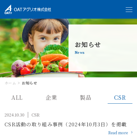
お知らせ
News
ホーム
お知らせ
ALL
企業
製品
CSR
2024.10.30
CSR
CSR活動の取り組み事例（2024年10月3日）を掲載
Read more