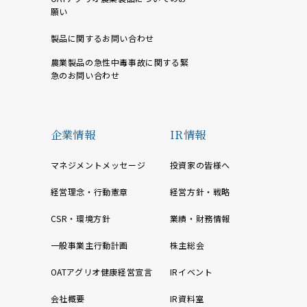
願い
製品に関するお問い合わせ
農業製品の急性中毒事故に関する緊
急のお問い合わせ
企業情報
IR情報
マネジメントメッセージ
投資家の皆様へ
経営理念・行動憲章
経営方針・戦略
CSR・環境方針
業績・財務情報
一般事業主行動計画
株主総会
OATアグリオ健康経営宣言
IRイベント
会社概要
IR資料室