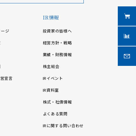
IR情報
セージ
投資家の皆様へ
章
経営方針・戦略
業績・財務情報
画
株主総会
経営宣言
IRイベント
IR資料室
株式・社債情報
よくある質問
IRに関する問い合わせ