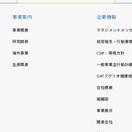
事業案内
企業情報
事業概要
マネジメントメッ
研究開発
経営理念・行動憲
海外事業
CSR・環境方針
生産関連
一般事業主行動計
OATアグリオ健康
会社概要
組織図
事業拠点
関連会社