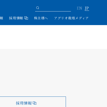
EN
JP
情報
採用情報
株主様へ
アグリオ栽培メディア
採用情報