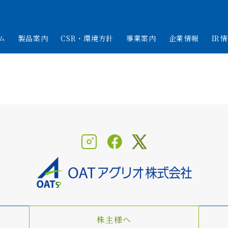
ム
製品案内
CSR・環境方針
事業案内
企業情報
IR
株主様へ