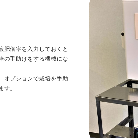
液肥倍率を入力しておくと
培の手助けをする機械にな
、オプションで栽培を手助
ます。