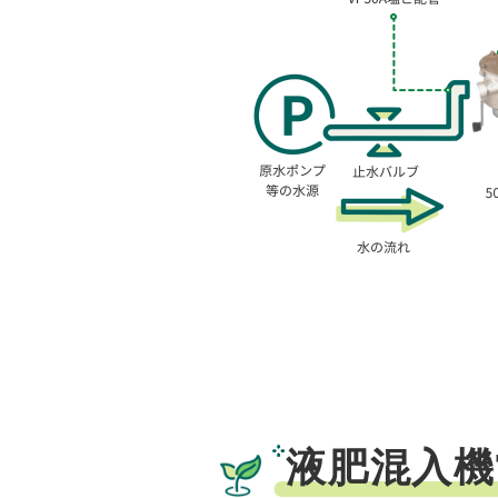
液肥混入機