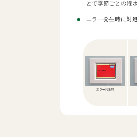
とで季節ごとの潅
エラー発生時に対