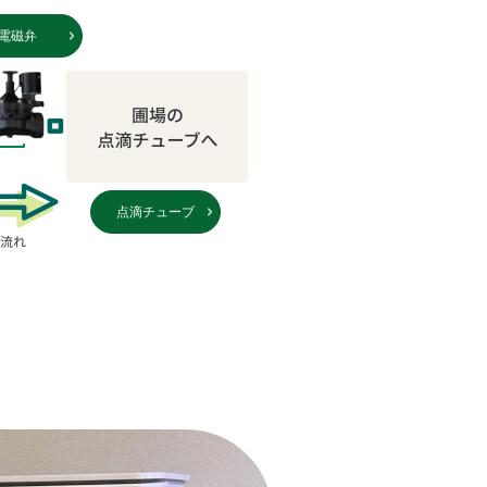
電磁弁
点滴チューブ