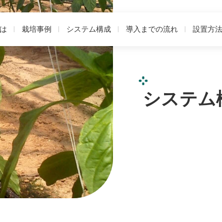
は
栽培事例
システム構成
導入までの流れ
設置方
システム