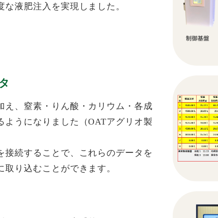
度な液肥注入を実現しました。
タ
加え、窒素・りん酸・カリウム・各成
るようになりました（OATアグリオ製
を接続することで、これらのデータを
に取り込むことができます。