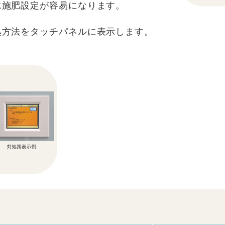
水施肥設定が容易になります。
処方法をタッチパネルに表示します。