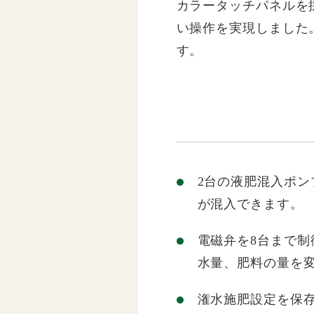
カラータッチパネルを
い操作を実現しました
す。
2台の液肥混入ポン
が混入できます。
電磁弁を8台まで制
水量、肥料の量を
潅水施肥設定を保