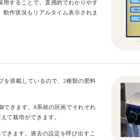
採用することで、直感的でわかりやす
。動作状況もリアルタイム表示されま
プを搭載しているので、2種類の肥料
御できます。8系統の区画でそれぞれ
変えて栽培ができます。
存できます。過去の設定を呼び出すこ