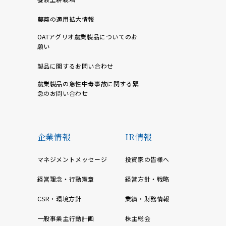
農薬の適用拡大情報
OATアグリオ農業製品についてのお
願い
製品に関するお問い合わせ
農業製品の急性中毒事故に関する緊
急のお問い合わせ
企業情報
IR情報
マネジメントメッセージ
投資家の皆様へ
経営理念・行動憲章
経営方針・戦略
CSR・環境方針
業績・財務情報
一般事業主行動計画
株主総会