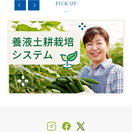
PICK UP
—