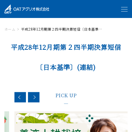
ホーム
平成28年12月期第２四半期決算短信〔日本基準〕(連結)
平成28年12月期第２四半期決算短信
〔日本基準〕(連結)
PICK UP
—