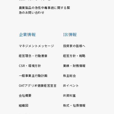
農業製品の急性中毒事故に関する緊
急のお問い合わせ
企業情報
IR情報
マネジメントメッセージ
投資家の皆様へ
経営理念・行動憲章
経営方針・戦略
CSR・環境方針
業績・財務情報
一般事業主行動計画
株主総会
OATアグリオ健康経営宣言
IRイベント
会社概要
IR資料室
組織図
株式・社債情報