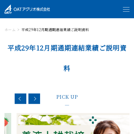
ホーム
平成29年12月期通期連結業績ご説明資料
平成29年12月期通期連結業績ご説明資
料
PICK UP
—