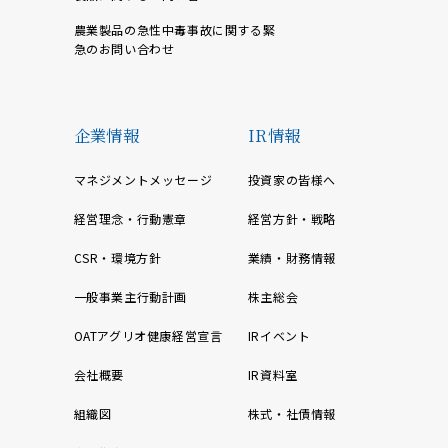
農業製品の急性中毒事故に関する緊
急のお問い合わせ
企業情報
IR情報
マネジメントメッセージ
投資家の皆様へ
経営理念・行動憲章
経営方針・戦略
CSR・環境方針
業績・財務情報
一般事業主行動計画
株主総会
OATアグリオ健康経営宣言
IRイベント
会社概要
IR資料室
組織図
株式・社債情報