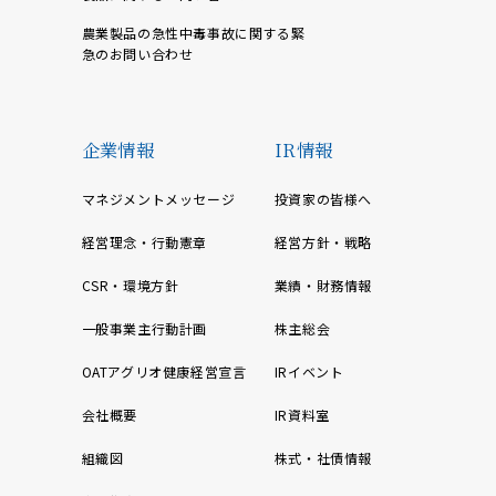
農業製品の急性中毒事故に関する緊
急のお問い合わせ
企業情報
IR情報
マネジメントメッセージ
投資家の皆様へ
経営理念・行動憲章
経営方針・戦略
CSR・環境方針
業績・財務情報
一般事業主行動計画
株主総会
OATアグリオ健康経営宣言
IRイベント
会社概要
IR資料室
組織図
株式・社債情報