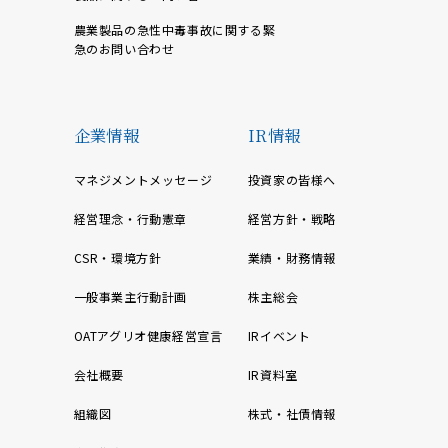
農業製品の急性中毒事故に関する緊
急のお問い合わせ
企業情報
IR情報
マネジメントメッセージ
投資家の皆様へ
経営理念・行動憲章
経営方針・戦略
CSR・環境方針
業績・財務情報
一般事業主行動計画
株主総会
OATアグリオ健康経営宣言
IRイベント
会社概要
IR資料室
組織図
株式・社債情報