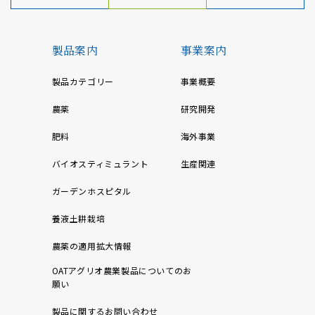
製品案内
事業案内
製品カテゴリー
事業概要
農薬
研究開発
肥料
海外事業
バイオスティミュラント
生産関連
ガーデンホスピタル
養液土耕栽培
農薬の適用拡大情報
OATアグリオ農業製品についてのお
願い
製品に関するお問い合わせ