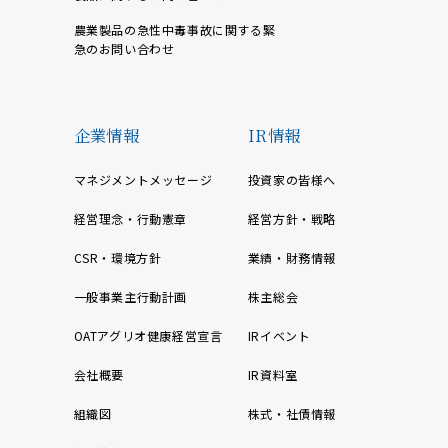
農業製品の急性中毒事故に関する緊
急のお問い合わせ
企業情報
IR情報
マネジメントメッセージ
投資家の皆様へ
経営理念・行動憲章
経営方針・戦略
CSR・環境方針
業績・財務情報
一般事業主行動計画
株主総会
OATアグリオ健康経営宣言
IRイベント
会社概要
IR資料室
組織図
株式・社債情報