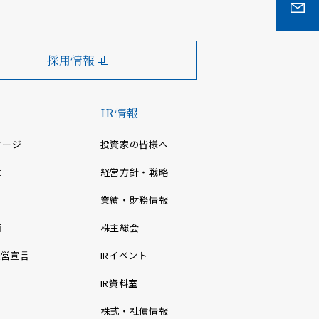
採用情報
IR情報
セージ
投資家の皆様へ
章
経営方針・戦略
業績・財務情報
画
株主総会
経営宣言
IRイベント
IR資料室
株式・社債情報