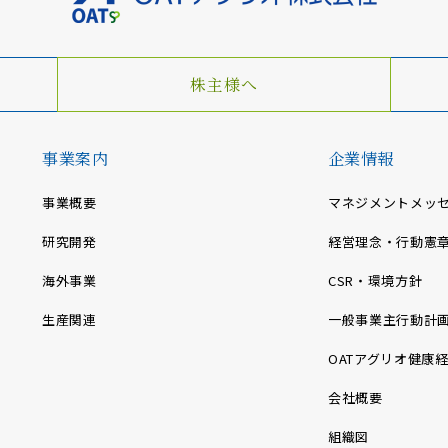
株主様へ
事業案内
企業情報
事業概要
マネジメントメッ
研究開発
経営理念・行動憲
海外事業
CSR・環境方針
生産関連
一般事業主行動計
OATアグリオ健康
会社概要
組織図