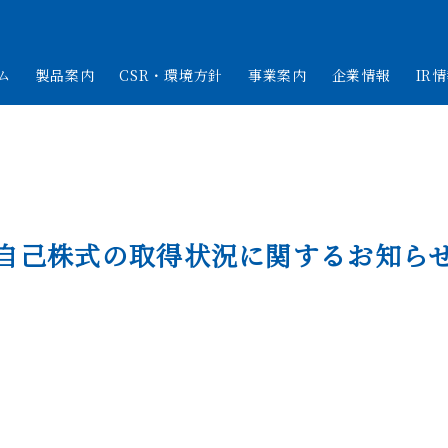
ム
製品案内
CSR・環境方針
事業案内
企業情報
IR
自己株式の取得状況に関するお知ら