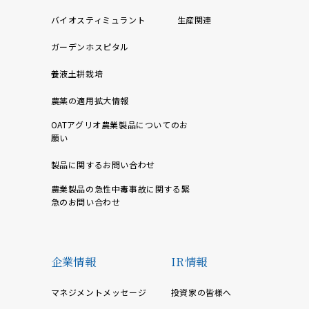
バイオスティミュラント
生産関連
ガーデンホスピタル
養液土耕栽培
農薬の適用拡大情報
OATアグリオ農業製品についてのお
願い
製品に関するお問い合わせ
農業製品の急性中毒事故に関する緊
急のお問い合わせ
企業情報
IR情報
マネジメントメッセージ
投資家の皆様へ