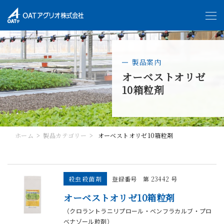
製品案内
オーベストオリゼ
10箱粒剤
ホーム
製品カテゴリー
オーベストオリゼ10箱粒剤
殺虫殺菌剤
登録番号 第 23442 号
オーベストオリゼ10箱粒剤
（クロラントラニリプロール・ベンフラカルブ・プロ
ベナゾール粒剤）