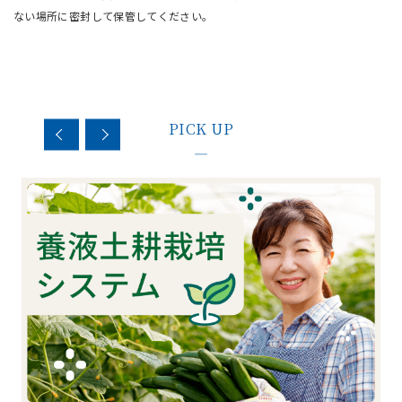
ない場所に密封して保管してください。
PICK UP
—