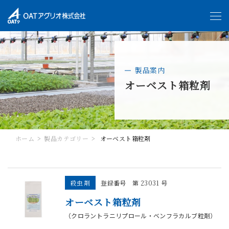
製品案内
オーベスト箱粒剤
ホーム
製品カテゴリー
オーベスト箱粒剤
殺虫剤
登録番号 第 23031 号
オーベスト箱粒剤
（クロラントラニリプロール・ベンフラカルブ粒剤）