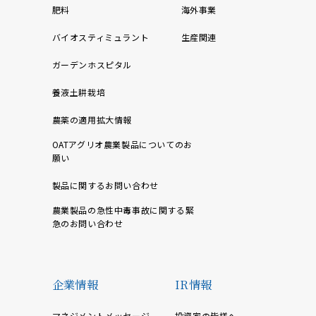
肥料
海外事業
バイオスティミュラント
生産関連
ガーデンホスピタル
養液土耕栽培
農薬の適用拡大情報
OATアグリオ農業製品についてのお
願い
製品に関するお問い合わせ
農業製品の急性中毒事故に関する緊
急のお問い合わせ
企業情報
IR情報
マネジメントメッセージ
投資家の皆様へ