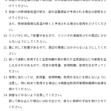
けてください。
本田への移植後低温が続き、苗の活着遅延が予測される場合は使用をさ
けてください。
また、移植後極端な高温が続くと予測される場合も使用をさけてくださ
い。
ミツバチに対して影響があるので、ミツバチの巣箱及びその周辺にかか
らないようにしてください。
蚕に対して影響があるので、周辺の桑葉にはかからないようにしてくだ
さい。
誤って過剰に使用すると生育初期の葉の黄化や生育遅延などの薬害を生
じるおそれがあるので、所定の使用量、使用時期、使用方法を守ってく
ださい。
使用に当たっては、使用量、使用時期、使用方法などを誤らないように
注意し、特に初めて使用する場合には病害虫防除所等関係機関の指導を
受けてください。
誤食などのないよう注意してください。
誤って飲み込んだ場合には吐き出させ、直ちに医師の手当を受けさせて
ください。