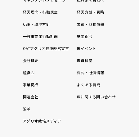
経営理念・行動憲章
経営方針・戦略
CSR・環境方針
業績・財務情報
一般事業主行動計画
株主総会
OATアグリオ健康経営宣言
IRイベント
会社概要
IR資料室
組織図
株式・社債情報
事業拠点
よくある質問
関連会社
IRに関する問い合わせ
沿革
アグリオ栽培メディア