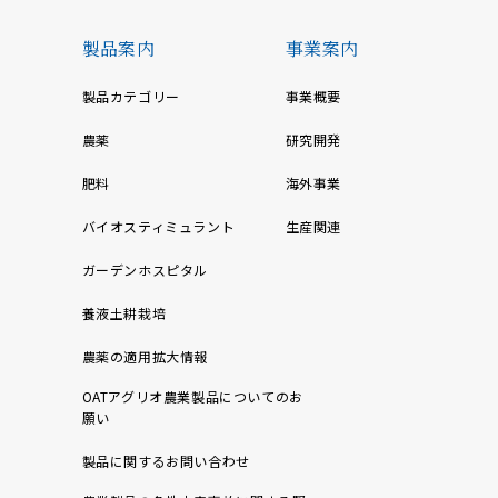
製品案内
事業案内
製品カテゴリー
事業概要
農薬
研究開発
肥料
海外事業
バイオスティミュラント
生産関連
ガーデンホスピタル
養液土耕栽培
農薬の適用拡大情報
OATアグリオ農業製品についてのお
願い
製品に関するお問い合わせ