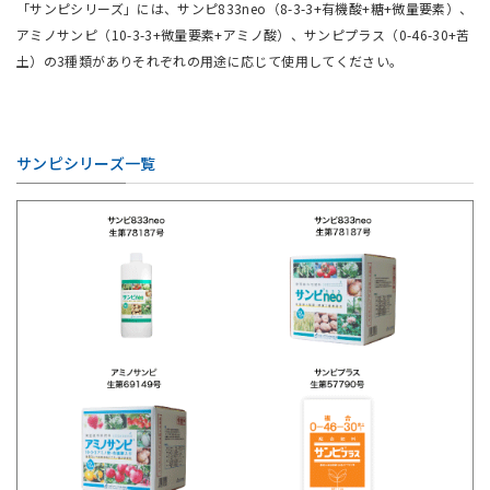
「サンピシリーズ」には、サンピ833neo（8-3-3+有機酸+糖+微量要素）、
アミノサンピ（10-3-3+微量要素+アミノ酸）、サンピプラス（0-46-30+苦
土）の3種類がありそれぞれの用途に応じて使用してください。
サンピシリーズ一覧