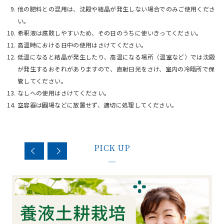
他の肥料との混用は、沈殿や結晶が発生しない場合でのみご使用くださ
い。
希釈液は腐敗しやすいため、その日のうちに使いきってください。
高温時における日中の使用はさけてください。
低温になると結晶が発生したり、高温になる場所（温室など）では沈殿
が発生するおそれがありますので、直射日光をさけ、室内の冷暗所で保
管してください。
なしへの使用はさけてください。
空容器は圃場などに放置せず、適切に処理してください。
PICK UP
—