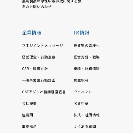
農業製品の急性中毒事故に関する緊
急のお問い合わせ
企業情報
IR情報
マネジメントメッセージ
投資家の皆様へ
経営理念・行動憲章
経営方針・戦略
CSR・環境方針
業績・財務情報
一般事業主行動計画
株主総会
OATアグリオ健康経営宣言
IRイベント
会社概要
IR資料室
組織図
株式・社債情報
事業拠点
よくある質問