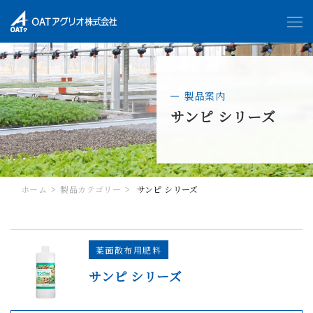
製品案内
サンピ シリーズ
ホーム
製品カテゴリー
サンピ シリーズ
葉面散布用肥料
サンピ シリーズ