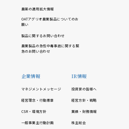
農薬の適用拡大情報
OATアグリオ農業製品についてのお
願い
製品に関するお問い合わせ
農業製品の急性中毒事故に関する緊
急のお問い合わせ
企業情報
IR情報
マネジメントメッセージ
投資家の皆様へ
経営理念・行動憲章
経営方針・戦略
CSR・環境方針
業績・財務情報
一般事業主行動計画
株主総会