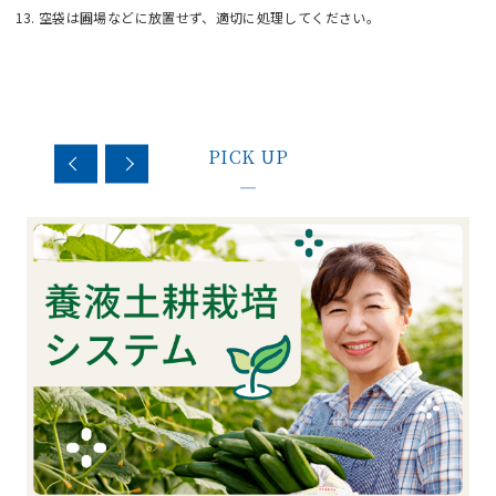
空袋は圃場などに放置せず、適切に処理してください。
PICK UP
—