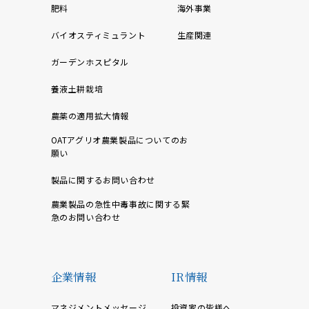
肥料
海外事業
バイオスティミュラント
生産関連
ガーデンホスピタル
養液土耕栽培
農薬の適用拡大情報
OATアグリオ農業製品についてのお
願い
製品に関するお問い合わせ
農業製品の急性中毒事故に関する緊
急のお問い合わせ
企業情報
IR情報
マネジメントメッセージ
投資家の皆様へ