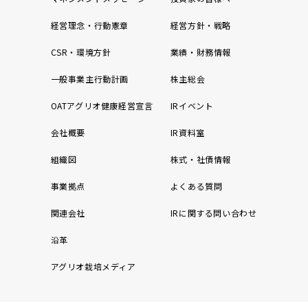
経営理念・行動憲章
経営方針・戦略
CSR・環境方針
業績・財務情報
一般事業主行動計画
株主総会
OATアグリオ健康経営宣言
IRイベント
会社概要
IR資料室
組織図
株式・社債情報
事業拠点
よくある質問
関連会社
IRに関する問い合わせ
沿革
アグリオ栽培メディア