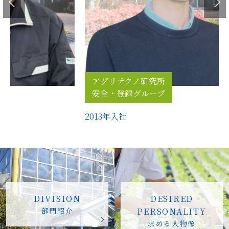
アグリテクノ研究所
安全・登録グループ
2013年入社
DIVISION
DESIRED
部門紹介
PERSONALITY
求める人物像