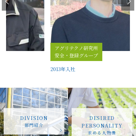
アグリテクノ研究所
安全・登録グループ
2013年入社
DIVISION
DESIRED
部門紹介
PERSONALITY
求める人物像