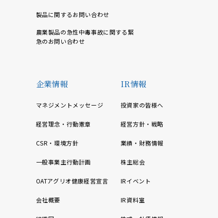
製品に関するお問い合わせ
農業製品の急性中毒事故に関する緊
急のお問い合わせ
企業情報
IR情報
マネジメントメッセージ
投資家の皆様へ
経営理念・行動憲章
経営方針・戦略
CSR・環境方針
業績・財務情報
一般事業主行動計画
株主総会
OATアグリオ健康経営宣言
IRイベント
会社概要
IR資料室