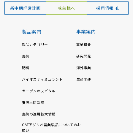
新中期経営計画
株主様へ
採用情報
製品案内
事業案内
製品カテゴリー
事業概要
農薬
研究開発
肥料
海外事業
バイオスティミュラント
生産関連
ガーデンホスピタル
養液土耕栽培
農薬の適用拡大情報
OATアグリオ農業製品についてのお
願い