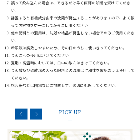
誤って飲み込んだ場合は、できるだけ早く医師の診断を受けてくださ
い。
静置すると有機成分由来の沈殿が発生することがありますので、よく振
って内容物を均一にしてからご使用ください。
他の肥料との混用は、沈殿や結晶が発生しない場合でのみご使用くださ
い。
希釈液は腐敗しやすいため、その日のうちに使いきってください。
りんごへの使用はさけてください。
夏期・高温時においては、日中の散布はさけてください。
りん酸及び硫酸塩の入った肥料との混用は混和性を確認のうえ使用して
ください。
空容器などは圃場などに放置せず、適切に処理してください。
PICK UP
—