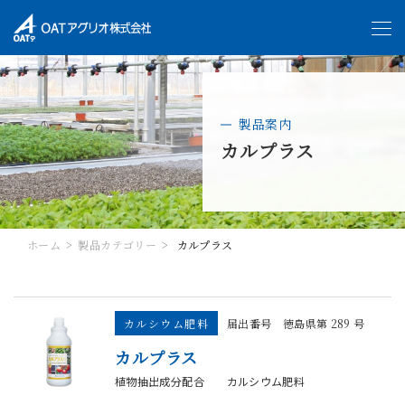
製品案内
カルプラス
ホーム
製品カテゴリー
カルプラス
カルシウム肥料
届出番号 徳島県第 289 号
カルプラス
植物抽出成分配合 カルシウム肥料