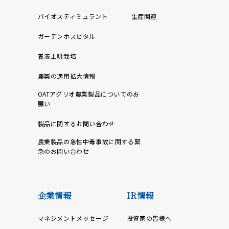
バイオスティミュラント
生産関連
ガーデンホスピタル
養液土耕栽培
農薬の適用拡大情報
OATアグリオ農業製品についてのお
願い
製品に関するお問い合わせ
農業製品の急性中毒事故に関する緊
急のお問い合わせ
企業情報
IR情報
マネジメントメッセージ
投資家の皆様へ