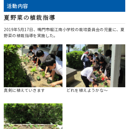
活動内容
夏野菜の植栽指導
2019年5月17日、鳴門市堀江南小学校の栽培委員会の児童に、夏
野菜の植栽指導を実施した。
真剣に植えていきます
どれを植えようかな〜