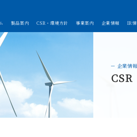
ム
製品案内
CSR・環境方針
事業案内
企業情報
IR
企業情
CS