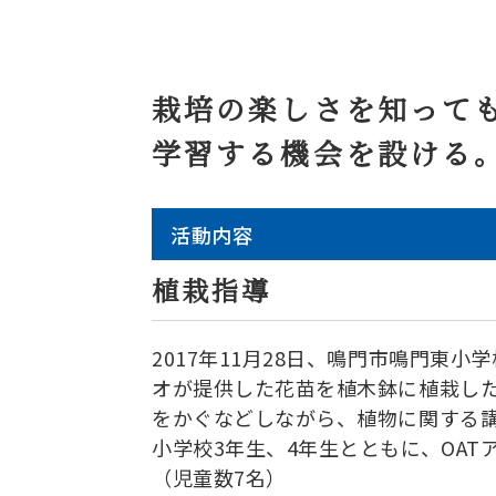
栽培の楽しさを知って
学習する機会を設ける
活動内容
植栽指導
2017年11月28日、鳴門市鳴門東
オが提供した花苗を植木鉢に植栽し
をかぐなどしながら、植物に関する講
小学校3年生、4年生とともに、OA
（児童数7名）