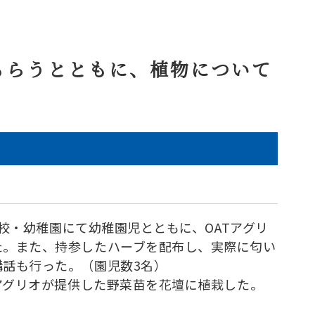
もらうとともに、植物について
。
小学校・幼稚園にて幼稚園児とともに、OATアグリ
た。また、持参したハーブを配布し、実際に匂い
話も行った。（園児数3名）
Tアグリオが提供した野菜苗を花壇に植栽した。