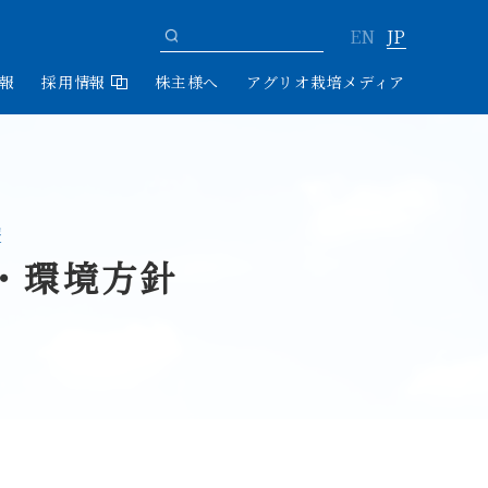
EN
JP
情報
採用情報
株主様へ
アグリオ栽培メディア
報
R・環境方針