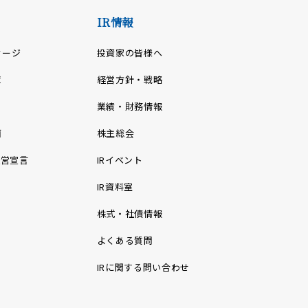
IR情報
セージ
投資家の皆様へ
章
経営方針・戦略
業績・財務情報
画
株主総会
経営宣言
IRイベント
IR資料室
株式・社債情報
よくある質問
IRに関する問い合わせ