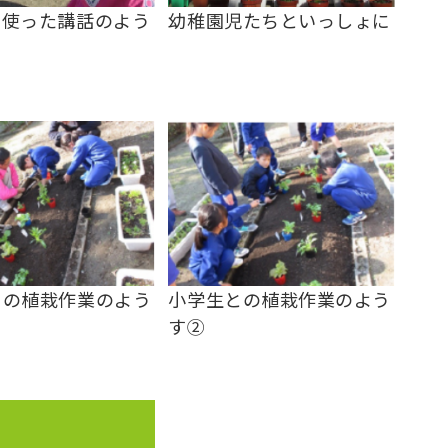
を使った講話のよう
幼稚園児たちといっしょに
との植栽作業のよう
小学生との植栽作業のよう
す②