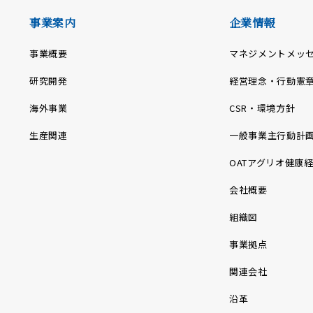
事業案内
企業情報
事業概要
マネジメントメッ
研究開発
経営理念・行動憲
海外事業
CSR・環境方針
生産関連
一般事業主行動計
OATアグリオ健康
会社概要
組織図
事業拠点
関連会社
沿革